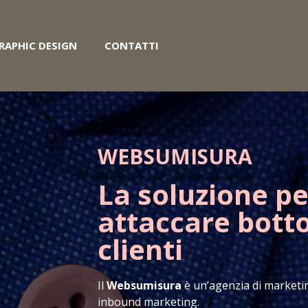
RAPHIC DESIGN
CONTATTI
WEBSUMISURA
La soluzione pe
attaccare bott
clienti
Il
Websumisura
è un’agenzia di marketing
inbound marketing.