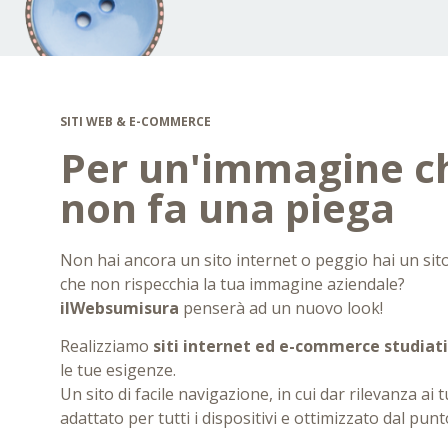
SITI WEB & E-COMMERCE
Per un'immagine c
non fa una piega
Non hai ancora un sito internet o peggio hai un sit
che non rispecchia la tua immagine aziendale?
ilWebsumisura
penserà ad un nuovo look!
Realizziamo
siti internet ed e-commerce studiat
le tue esigenze.
Un sito di facile navigazione, in cui dar rilevanza ai t
adattato per tutti i dispositivi e ottimizzato dal punt