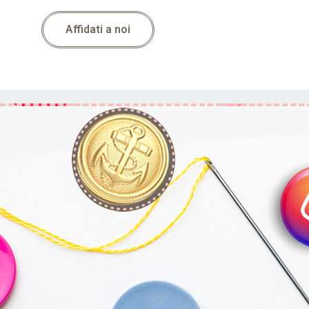
Affidati a noi