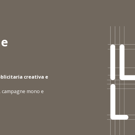
he
licitaria creativa e
lyer, campagne mono e