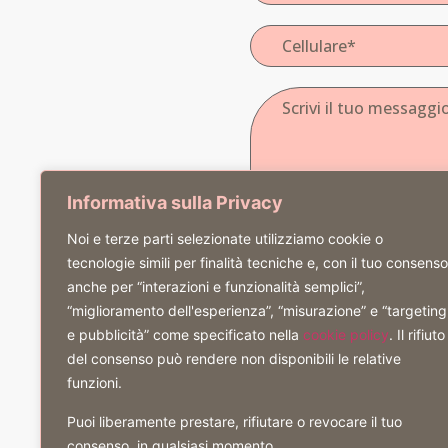
Informativa sulla Privacy
Noi e terze parti selezionate utilizziamo cookie o
tecnologie simili per finalità tecniche e, con il tuo consenso
anche per “interazioni e funzionalità semplici”,
“miglioramento dell'esperienza”, “misurazione” e “targeting
e pubblicità” come specificato nella
cookie policy
. Il rifiuto
del consenso può rendere non disponibili le relative
funzioni.
Inviando il presente modulo di contatto ac
Puoi liberamente prestare, rifiutare o revocare il tuo
consenso, in qualsiasi momento.