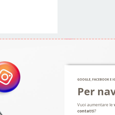
GOOGLE, FACEBOOK E I
Per nav
Vuoi aumentare le
contatti
?