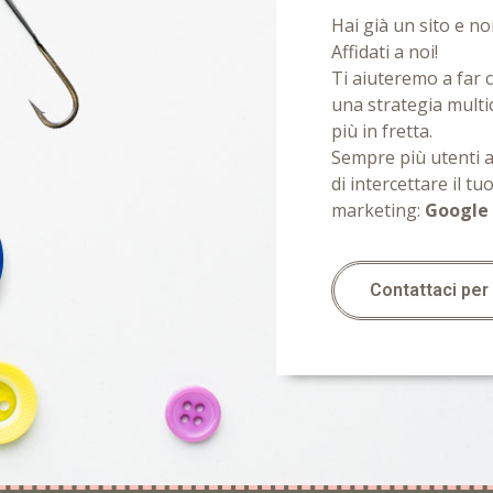
Hai già un sito e non
Affidati a noi!
Ti aiuteremo a far c
una strategia multi
più in fretta.
Sempre più utenti a
di intercettare il tu
marketing:
Google 
Contattaci per