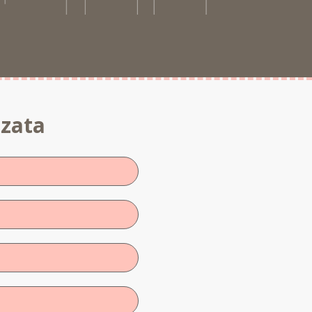
zzata