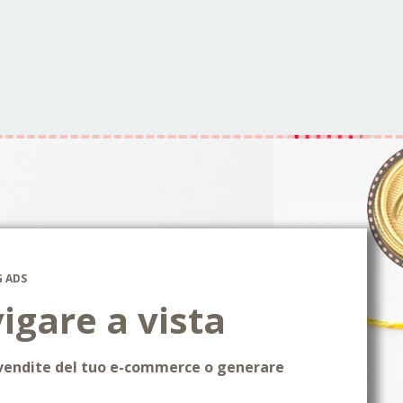
G ADS
igare a vista
vendite del tuo e-commerce o generare