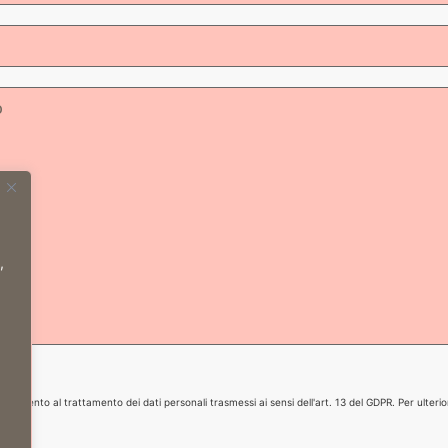
,
consento al trattamento dei dati personali trasmessi ai sensi dell'art. 13 del GDPR. Per ulterio