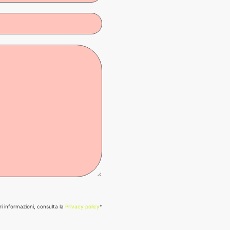
ri informazioni, consulta la
Privacy policy
*