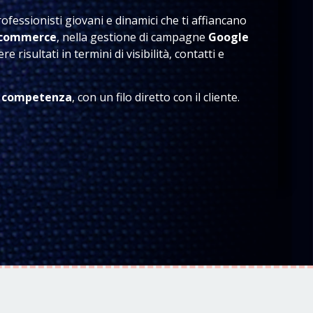
fessionisti giovani e dinamici che ti affiancano
e-commerce
, nella gestione di campagne
Google
ere risultati in termini di visibilità, contatti e
a
competenza
, con un filo diretto con il cliente.