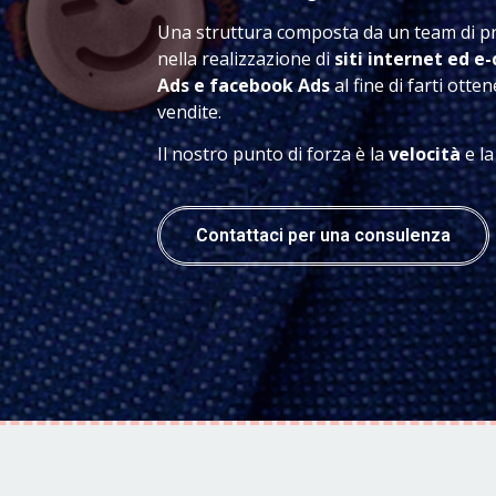
Una struttura composta da un team di pro
nella realizzazione di
siti internet ed 
Ads e facebook Ads
al fine di farti otten
vendite.
Il nostro punto di forza è la
velocità
e l
Contattaci per una consulenza